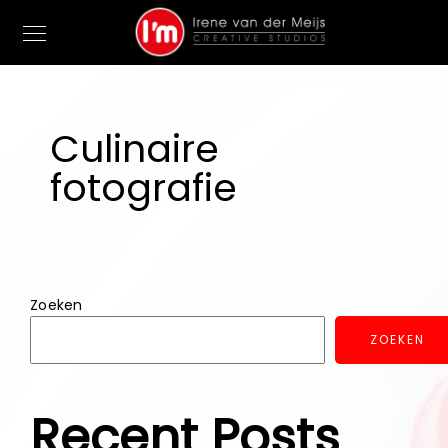
Culinaire
fotografie
Zoeken
ZOEKEN
Recent Posts