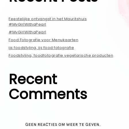
Feestelijke ontvangst in het Mauritshuis
#MyGirlWithaPearl
#MyGirlWithaPearl
Food Fotografie voor Menukaarten
ijs foodstyling, ijs food fotografie
Foodstyling, foodfotografie vegetarische producten
Recent
Comments
GEEN REACTIES OM WEER TE GEVEN.