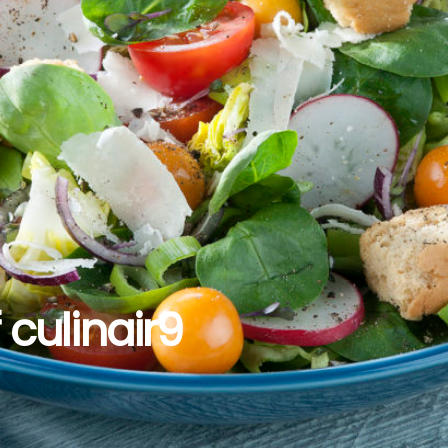
 culinair9