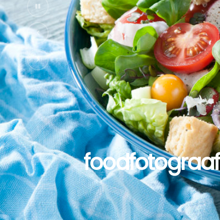
foodfotograaf