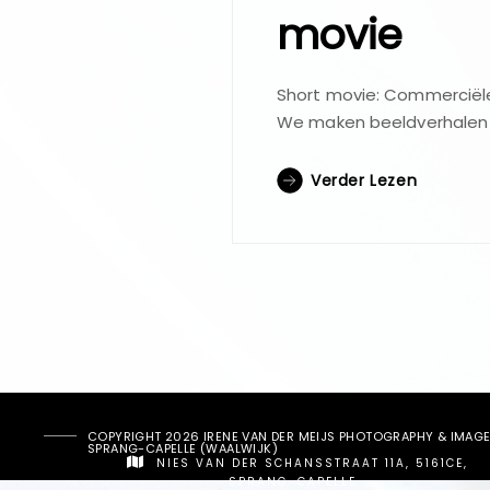
movie
Short movie: Commerciële
We maken beeldverhalen di
Verder Lezen
COPYRIGHT 2026 IRENE VAN DER MEIJS PHOTOGRAPHY & IMAGE 
SPRANG-CAPELLE (WAALWIJK)
NIES VAN DER SCHANSSTRAAT 11A, 5161CE,
SPRANG-CAPELLE