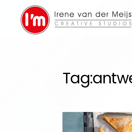
Tag:
antw