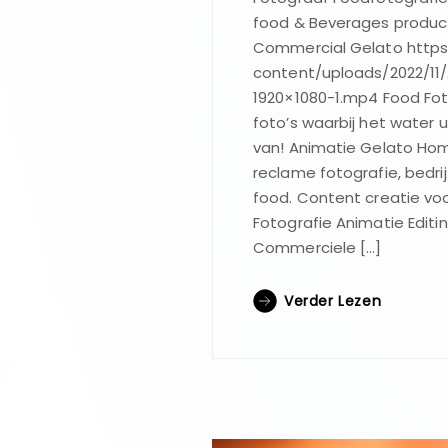
food & Beverages product
Commercial Gelato https:
content/uploads/2022/11/
1920×1080-1.mp4 Food Foto
foto’s waarbij het water u
van! Animatie Gelato Hom
reclame fotografie, bedri
food. Content creatie voo
Fotografie Animatie Editi
Commerciele […]
Verder Lezen