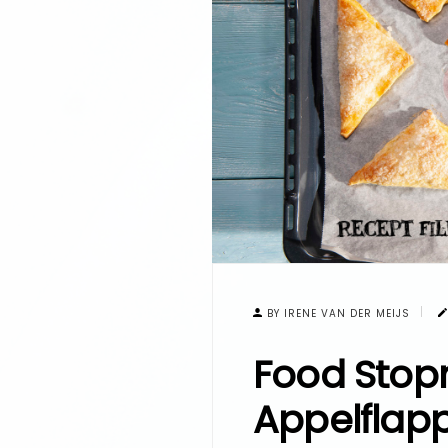
BY IRENE VAN DER MEIJS
Food Stop
Appelflap