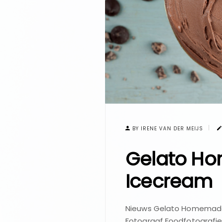
BY IRENE VAN DER MEIJS
Gelato Ho
Icecream
Nieuws Gelato Homemade 
Fotograaf Foodfotografie 