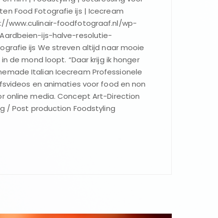
en Food Fotografie ijs | Icecream
//www.culinair-foodfotograaf.nl/wp-
Aardbeien-ijs-halve-resolutie-
grafie ijs We streven altijd naar mooie
 in de mond loopt. “Daar krijg ik honger
emade Italian Icecream Professionele
jfsvideos en animaties voor food en non
r online media. Concept Art-Direction
ng / Post production Foodstyling