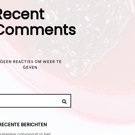
Recent
Comments
GEEN REACTIES OM WEER TE
GEVEN.
RECENTE BERICHTEN
stelijke ontvangst in het