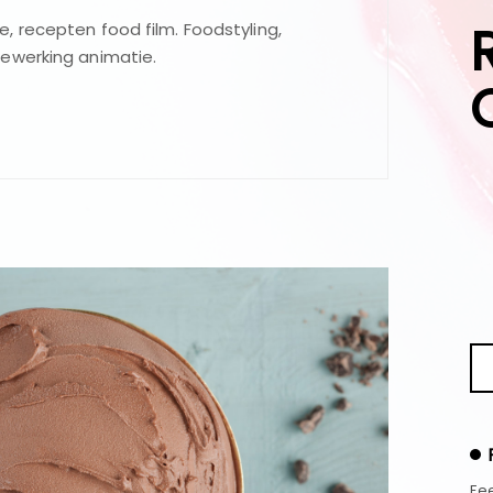
 recepten food film. Foodstyling,
ewerking animatie.
Fee