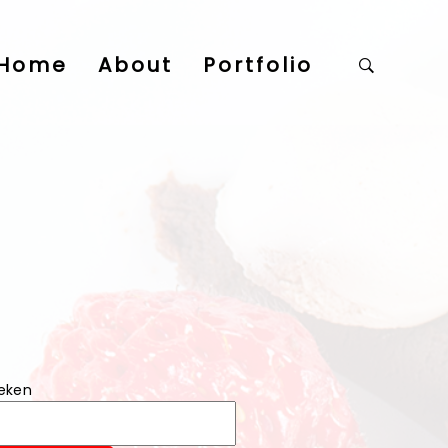
Home
About
Portfolio
eken