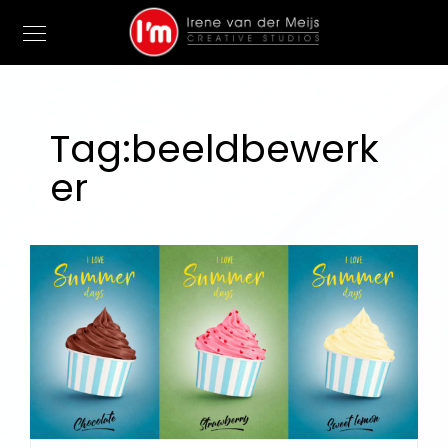
Tag:
beeldbewerk
er