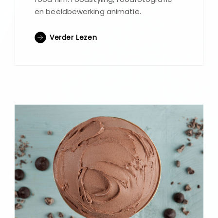
en beeldbewerking animatie.
Verder Lezen