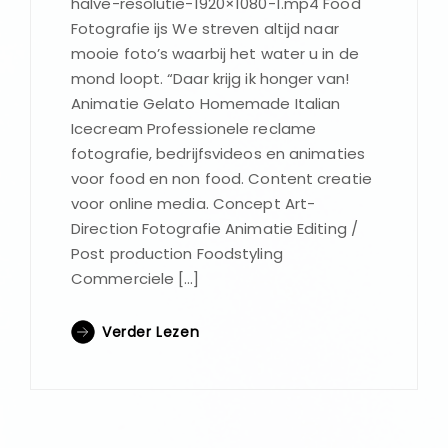
halve-resolutie-1920×1080-1.mp4 Food
Fotografie ijs We streven altijd naar
mooie foto’s waarbij het water u in de
mond loopt. “Daar krijg ik honger van!
Animatie Gelato Homemade Italian
Icecream Professionele reclame
fotografie, bedrijfsvideos en animaties
voor food en non food. Content creatie
voor online media. Concept Art-
Direction Fotografie Animatie Editing /
Post production Foodstyling
Commerciele […]
Verder Lezen