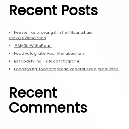
Recent Posts
Feestelijke ontvangst in het Mauritshuis
#MyGirlWithaPearl
#MyGirlWithaPearl
Food Fotografie voor Menukaarten
ijs foodstyling, ijs food fotografie
Foodstyling, foodfotografie vegetarische producten
Recent
Comments