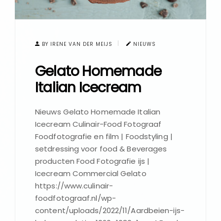
BY IRENE VAN DER MEIJS
NIEUWS
Gelato Homemade
Italian Icecream
Nieuws Gelato Homemade Italian
Icecream Culinair-Food Fotograaf
Foodfotografie en film | Foodstyling |
setdressing voor food & Beverages
producten Food Fotografie ijs |
Icecream Commercial Gelato
https://www.culinair-
foodfotograaf.nl/wp-
content/uploads/2022/11/Aardbeien-ijs-