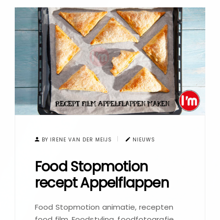
BY IRENE VAN DER MEIJS
NIEUWS
Food Stopmotion
recept Appelflappen
Food Stopmotion animatie, recepten
food film. Foodstyling, foodfotografie