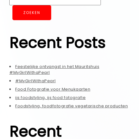
ZOEKEN
Recent Posts
Feestelijke ontvangst in het Mauritshuis
#MyGirlWithaPearl
#MyGirlWithaPearl
Food Fotografie voor Menukaarten
ijs foodstyling, ijs food fotografie
Foodstyling, foodfotografie vegetarische producten
Recent