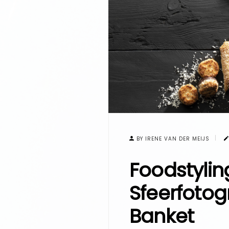
BY IRENE VAN DER MEIJS
Foodstylin
Sfeerfotog
Banket