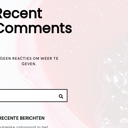
Recent
Comments
GEEN REACTIES OM WEER TE
GEVEN.
RECENTE BERICHTEN
stelijke ontvangst in het