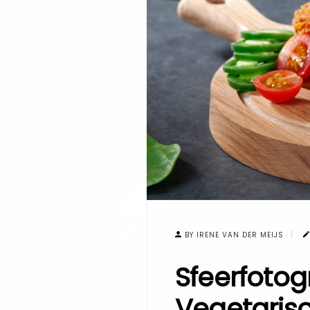
BY IRENE VAN DER MEIJS
Sfeerfotog
Vegetaris