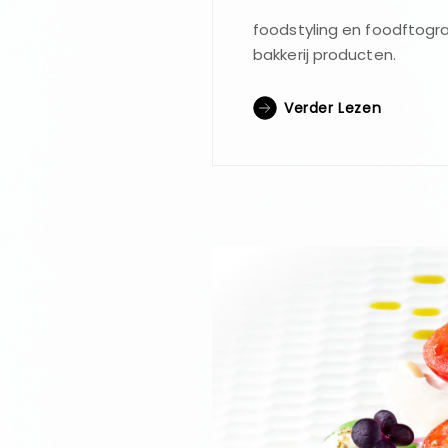
foodstyling en foodftogra
bakkerij producten.
Verder Lezen