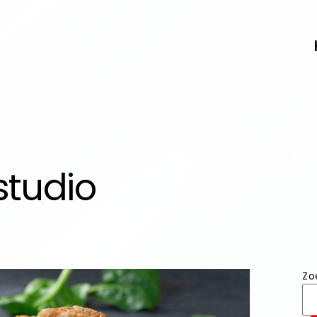
studio
Zo