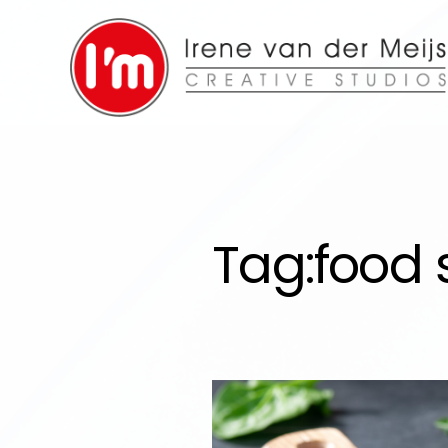
Tag:
food 