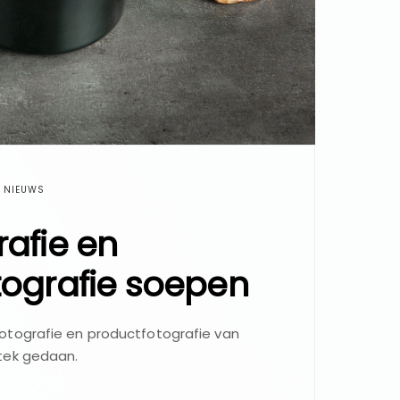
NIEUWS
afie en
tografie soepen
tografie en productfotografie van
tek gedaan.