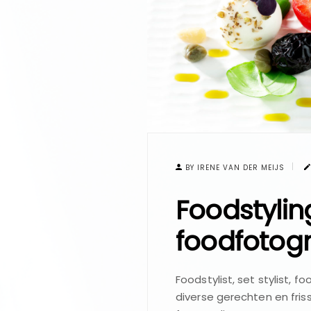
BY IRENE VAN DER MEIJS
Foodstylin
foodfotogr
Foodstylist, set stylist,
diverse gerechten en fris