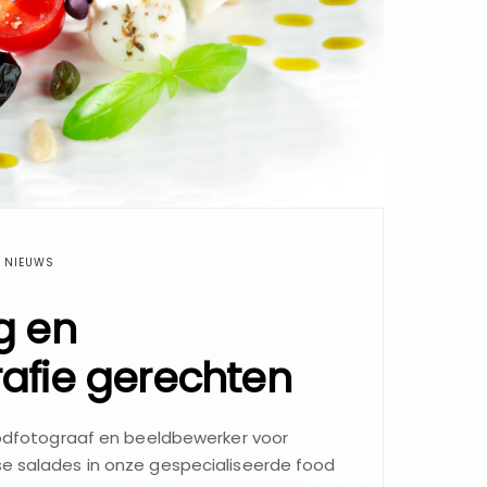
NIEUWS
g en
afie gerechten
 foodfotograaf en beeldbewerker voor
se salades in onze gespecialiseerde food