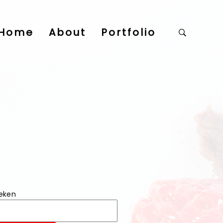
Home
About
Portfolio
eken