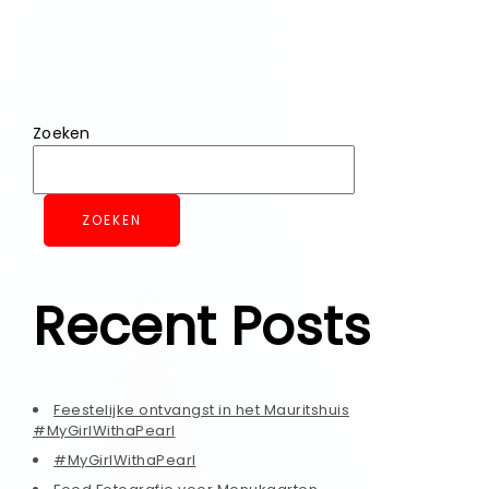
Zoeken
ZOEKEN
Recent Posts
Feestelijke ontvangst in het Mauritshuis
#MyGirlWithaPearl
#MyGirlWithaPearl