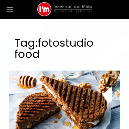
Tag:
fotostudio
food