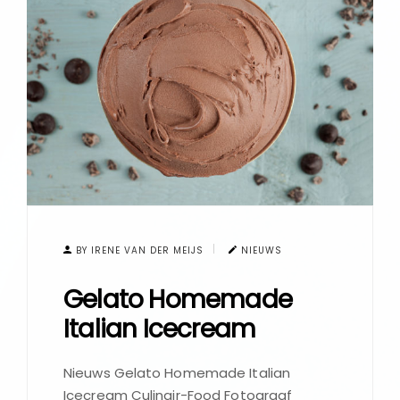
BY IRENE VAN DER MEIJS
NIEUWS
Gelato Homemade
Italian Icecream
Nieuws Gelato Homemade Italian
Icecream Culinair-Food Fotograaf