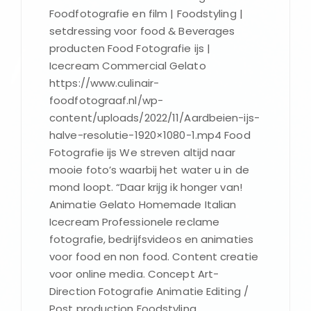
Foodfotografie en film | Foodstyling |
setdressing voor food & Beverages
producten Food Fotografie ijs |
Icecream Commercial Gelato
https://www.culinair-
foodfotograaf.nl/wp-
content/uploads/2022/11/Aardbeien-ijs-
halve-resolutie-1920×1080-1.mp4 Food
Fotografie ijs We streven altijd naar
mooie foto’s waarbij het water u in de
mond loopt. “Daar krijg ik honger van!
Animatie Gelato Homemade Italian
Icecream Professionele reclame
fotografie, bedrijfsvideos en animaties
voor food en non food. Content creatie
voor online media. Concept Art-
Direction Fotografie Animatie Editing /
Post production Foodstyling