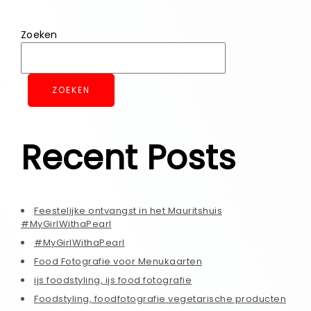
Zoeken
ZOEKEN
Recent Posts
Feestelijke ontvangst in het Mauritshuis
#MyGirlWithaPearl
#MyGirlWithaPearl
Food Fotografie voor Menukaarten
ijs foodstyling, ijs food fotografie
Foodstyling, foodfotografie vegetarische producten