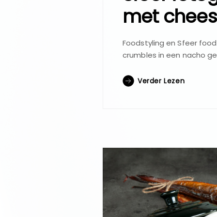
met chees
Foodstyling en Sfeer foo
crumbles in een nacho ge
Verder Lezen