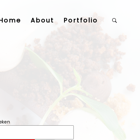
Home
About
Portfolio
eken