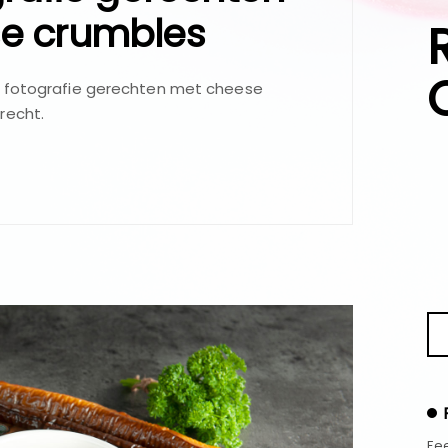
e crumbles
d fotografie gerechten met cheese
recht.
Fee