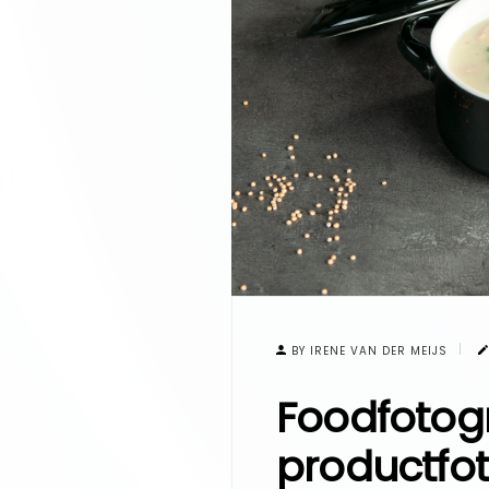
BY IRENE VAN DER MEIJS
Foodfotogr
productfo