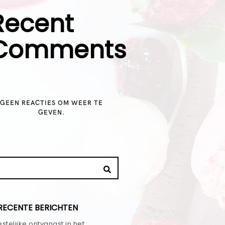
Recent
Comments
GEEN REACTIES OM WEER TE
GEVEN.
RECENTE BERICHTEN
stelijke ontvangst in het