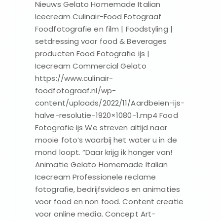
Nieuws Gelato Homemade Italian
Icecream Culinair-Food Fotograaf
Foodfotografie en film | Foodstyling |
setdressing voor food & Beverages
producten Food Fotografie ijs |
Icecream Commercial Gelato
https://www.culinair-
foodfotograaf.nl/wp-
content/uploads/2022/11/Aardbeien-ijs-
halve-resolutie-1920×1080-1.mp4 Food
Fotografie ijs We streven altijd naar
mooie foto’s waarbij het water u in de
mond loopt. “Daar krijg ik honger van!
Animatie Gelato Homemade Italian
Icecream Professionele reclame
fotografie, bedrijfsvideos en animaties
voor food en non food. Content creatie
voor online media. Concept Art-