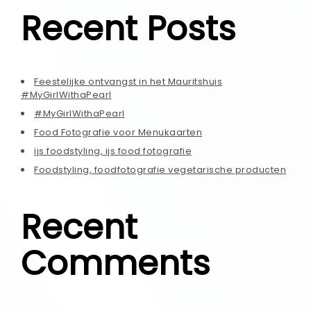
Recent Posts
Feestelijke ontvangst in het Mauritshuis
#MyGirlWithaPearl
#MyGirlWithaPearl
Food Fotografie voor Menukaarten
ijs foodstyling, ijs food fotografie
Foodstyling, foodfotografie vegetarische producten
Recent
Comments