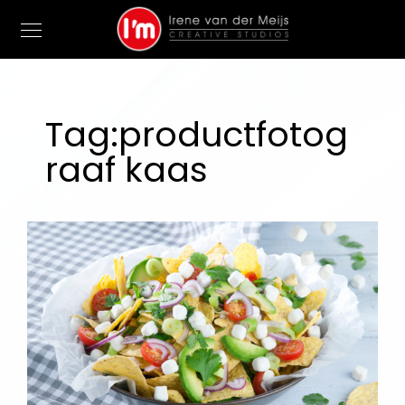
Tag:
productfotog
raaf kaas