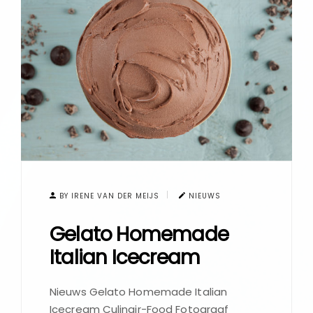
BY IRENE VAN DER MEIJS
NIEUWS
Gelato Homemade
Italian Icecream
Nieuws Gelato Homemade Italian
Icecream Culinair-Food Fotograaf