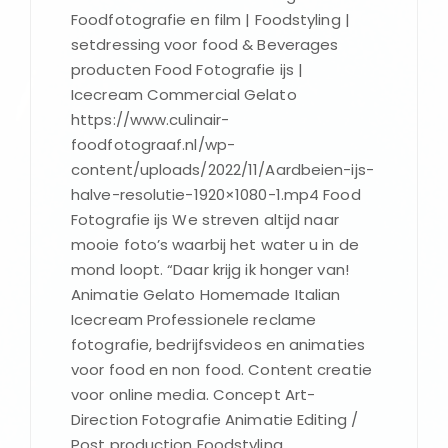
Foodfotografie en film | Foodstyling |
setdressing voor food & Beverages
producten Food Fotografie ijs |
Icecream Commercial Gelato
https://www.culinair-
foodfotograaf.nl/wp-
content/uploads/2022/11/Aardbeien-ijs-
halve-resolutie-1920×1080-1.mp4 Food
Fotografie ijs We streven altijd naar
mooie foto’s waarbij het water u in de
mond loopt. “Daar krijg ik honger van!
Animatie Gelato Homemade Italian
Icecream Professionele reclame
fotografie, bedrijfsvideos en animaties
voor food en non food. Content creatie
voor online media. Concept Art-
Direction Fotografie Animatie Editing /
Post production Foodstyling