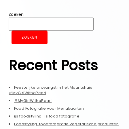
Zoeken
ZOEKEN
Recent Posts
Feestelijke ontvangst in het Mauritshuis
#MyGirlWithaPearl
#MyGirlWithaPearl
Food Fotografie voor Menukaarten
ijs foodstyling, ijs food fotografie
Foodstyling, foodfotografie vegetarische producten