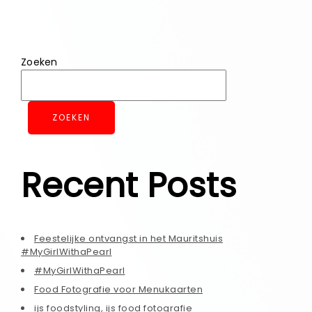
Zoeken
ZOEKEN
Recent Posts
Feestelijke ontvangst in het Mauritshuis
#MyGirlWithaPearl
#MyGirlWithaPearl
Food Fotografie voor Menukaarten
ijs foodstyling, ijs food fotografie