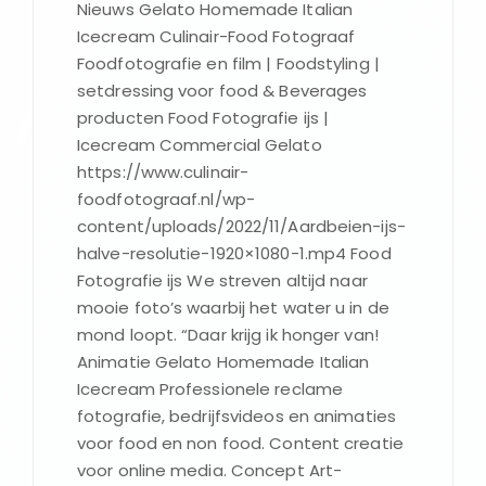
Nieuws Gelato Homemade Italian
Icecream Culinair-Food Fotograaf
Foodfotografie en film | Foodstyling |
setdressing voor food & Beverages
producten Food Fotografie ijs |
Icecream Commercial Gelato
https://www.culinair-
foodfotograaf.nl/wp-
content/uploads/2022/11/Aardbeien-ijs-
halve-resolutie-1920×1080-1.mp4 Food
Fotografie ijs We streven altijd naar
mooie foto’s waarbij het water u in de
mond loopt. “Daar krijg ik honger van!
Animatie Gelato Homemade Italian
Icecream Professionele reclame
fotografie, bedrijfsvideos en animaties
voor food en non food. Content creatie
voor online media. Concept Art-