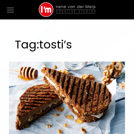
Tag:
tosti’s