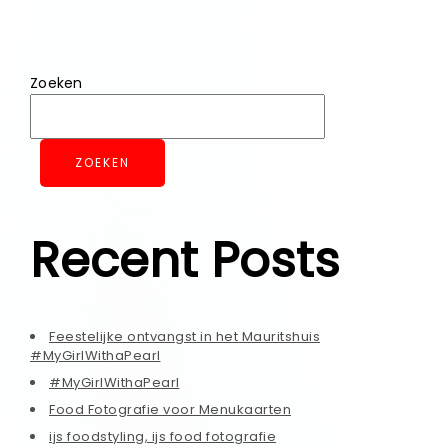
Zoeken
ZOEKEN
Recent Posts
Feestelijke ontvangst in het Mauritshuis
#MyGirlWithaPearl
#MyGirlWithaPearl
Food Fotografie voor Menukaarten
ijs foodstyling, ijs food fotografie